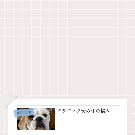
アラフィフ女の体の悩み
健康・美容