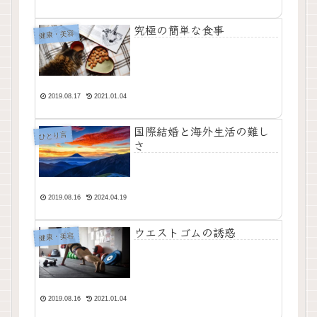
究極の簡単な食事
健康・美容
2019.08.17
2021.01.04
国際結婚と海外生活の難し
ひとり言
さ
2019.08.16
2024.04.19
ウエストゴムの誘惑
健康・美容
2019.08.16
2021.01.04