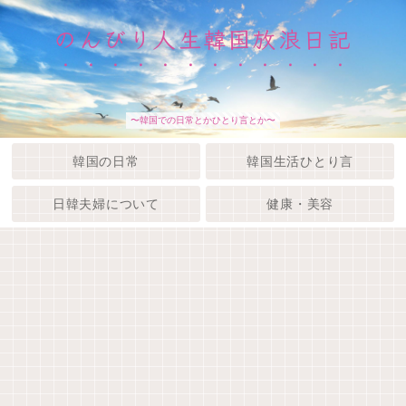
のんびり人生韓国放浪日記
〜韓国での日常とかひとり言とか〜
韓国の日常
韓国生活ひとり言
日韓夫婦について
健康・美容