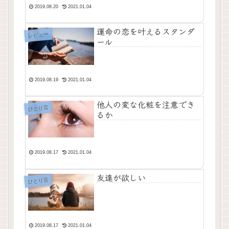
2019.08.20
2021.01.04
運命の恋を叶えるスタンダ
レビュー
ール
2019.08.19
2021.01.04
他人の変な化粧を注意でき
ひとり言
るか
2019.08.17
2021.01.04
友達が欲しい
ひとり言
2019.08.17
2021.01.04