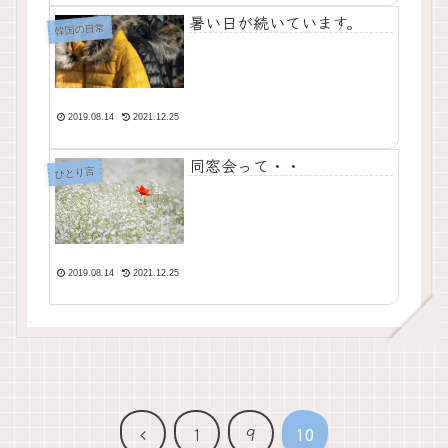
暑い日が続いています。
韓国の日常
2019.08.14
2021.12.25
同窓会って・・
ひとり言
2019.08.14
2021.12.25
前
1
9
10