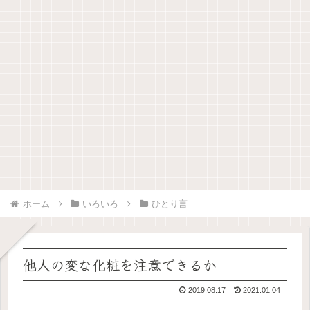
ホーム
いろいろ
ひとり言
他人の変な化粧を注意できるか
2019.08.17
2021.01.04