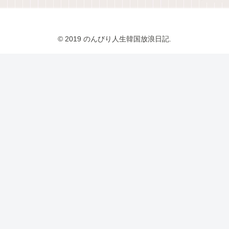
© 2019 のんびり人生韓国放浪日記.