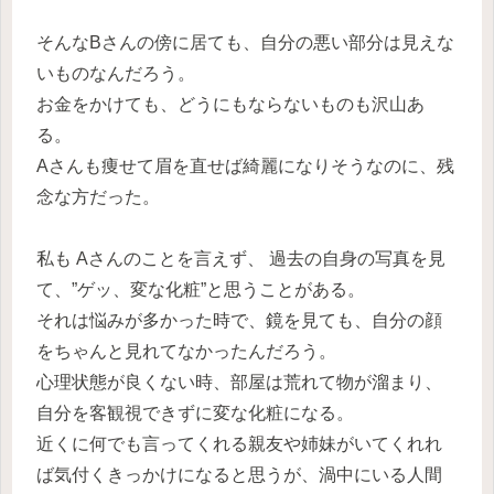
そんなBさんの傍に居ても、自分の悪い部分は見えな
いものなんだろう。
お金をかけても、どうにもならないものも沢山あ
る。
Aさんも痩せて眉を直せば綺麗になりそうなのに、残
念な方だった。
私も Aさんのことを言えず、 過去の自身の写真を見
て、”ゲッ、変な化粧”と思うことがある。
それは悩みが多かった時で、鏡を見ても、自分の顔
をちゃんと見れてなかったんだろう。
心理状態が良くない時、部屋は荒れて物が溜まり、
自分を客観視できずに変な化粧になる。
近くに何でも言ってくれる親友や姉妹がいてくれれ
ば気付くきっかけになると思うが、渦中にいる人間