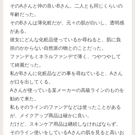
そのAさんと仲の良いBさん。二人とも同じくらいの
年齢だった。
そのBさんは薄化粧だが、元々の肌が白いし、透明感
がある。
彼女にどんな化粧品使っているか尋ねると、肌に負
担のかからない自然派の物とのことだった。
ファンデもミネラルファンデで薄く、つやつやして
て綺麗だった。
私がBさんに化粧品などの事を尋ねていると、Aさん
が口を出してくる。
Aさんが使っている某メーカーの高級ラインのものを
勧めて来た。
私もそのラインのファンデなどは使ったことがある
が、メイクアップ商品は確かに良い。
だけど、スキンケア用品は継続しなければならず、
そのライン使いをしているAさんの肌を見ると高いお