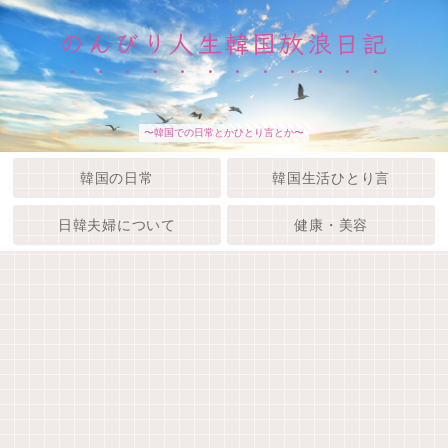
のんびり人生韓国放浪日記
〜韓国での日常とかひとり言とか〜
韓国の日常
韓国生活ひとり言
日韓夫婦について
健康・美容