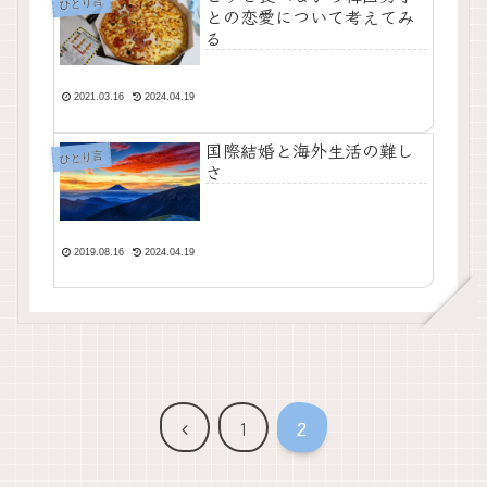
ひとり言
との恋愛について考えてみ
る
2021.03.16
2024.04.19
国際結婚と海外生活の難し
ひとり言
さ
2019.08.16
2024.04.19
前
1
2
へ