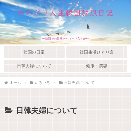
のんびり人生韓国放浪日記
〜韓国での日常とかひとり言とか〜
韓国の日常
韓国生活ひとり言
日韓夫婦について
健康・美容
ホーム
いろいろ
日韓夫婦について
日韓夫婦について