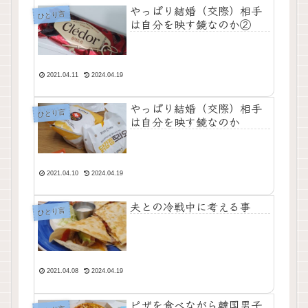
やっぱり結婚（交際）相手
ひとり言
は自分を映す鏡なのか②
2021.04.11
2024.04.19
やっぱり結婚（交際）相手
ひとり言
は自分を映す鏡なのか
2021.04.10
2024.04.19
夫との冷戦中に考える事
ひとり言
2021.04.08
2024.04.19
ピザを食べながら韓国男子