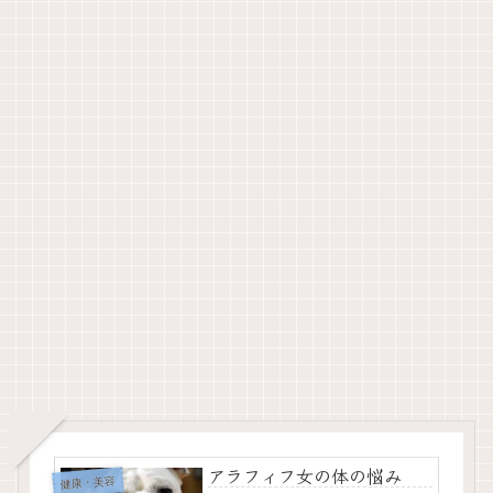
アラフィフ女の体の悩み
健康・美容