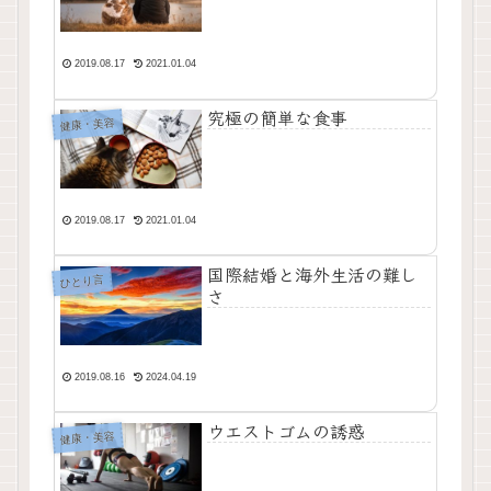
2019.08.17
2021.01.04
究極の簡単な食事
健康・美容
2019.08.17
2021.01.04
国際結婚と海外生活の難し
ひとり言
さ
2019.08.16
2024.04.19
ウエストゴムの誘惑
健康・美容