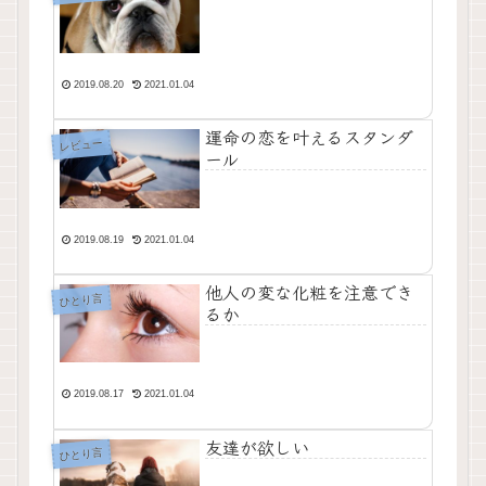
2019.08.20
2021.01.04
運命の恋を叶えるスタンダ
レビュー
ール
2019.08.19
2021.01.04
他人の変な化粧を注意でき
ひとり言
るか
2019.08.17
2021.01.04
友達が欲しい
ひとり言