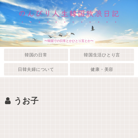
のんびり人生韓国放浪日記
〜韓国での日常とかひとり言とか〜
韓国の日常
韓国生活ひとり言
日韓夫婦について
健康・美容
うお子