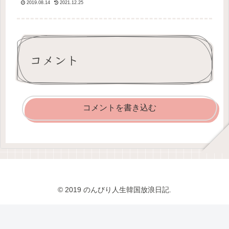
2019.08.14
2021.12.25
い。友達が居なかったわけじゃないけ
ど、あまり縁が続かなかったな。実家
の近所...
コメント
コメントを書き込む
© 2019 のんびり人生韓国放浪日記.