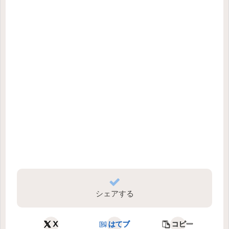
シェアする
X
はてブ
コピー