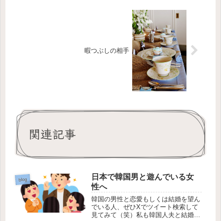
暇つぶしの相手
関連記事
日本で韓国男と遊んでいる女
blog
性へ
韓国の男性と恋愛もしくは結婚を望ん
でいる人、ぜひXでツイート検索して
見てみて（笑）私も韓国人夫と結婚し