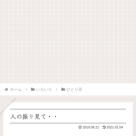
ホーム
いろいろ
ひとり言
人の振り見て・・
2019.08.21
2021.01.04