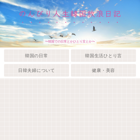
のんびり人生韓国放浪日記
〜韓国での日常とかひとり言とか〜
韓国の日常
韓国生活ひとり言
日韓夫婦について
健康・美容