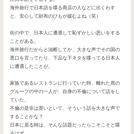
海外旅行で日本語を喋る商店の人などに出くわす
と、安心して財布のひもが緩むよね（笑）
街の中で、日本人に遭遇して恥ずかしい思いをする
ことがある。
海外旅行だからと油断してか、大きな声でその国の
悪口を言ってたり、下品な下ネタを喋ってる日本人
に遭遇したことが。
家族であるレストランに行っていた時、離れた席の
グループの中の一人が、自身の不倫について話をし
ていた。
不倫の是非は置いといて、そういう話を大きな声で
することかな？
日本に居る時は、そんな話題だったらこそこそと喋
るはず。