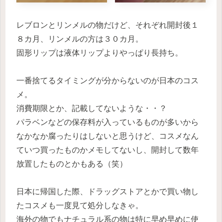
レブロンとリンメルの物だけど、それぞれ開封後１
８カ月、リンメルの方は３０カ月。
固形リップは液体リップよりやっぱり長持ち。
一番捨てるタイミングが分からないのが日本のコス
メ。
消費期限とか、記載してないような・・？
パラベンなどの保存料が入っているものが多いから
なかなか腐ったりはしないと思うけど、コスメなん
ていつ買ったものかメモしてないし、開封して数年
放置したものとかもある（笑）
日本に帰国した際、ドラッグストアとかで買い物し
たコスメも一度見て処分しなきゃ。
海外の物でもナチュラル系の物は特に早め早めに使