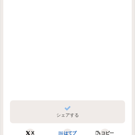
シェアする
X
はてブ
コピー