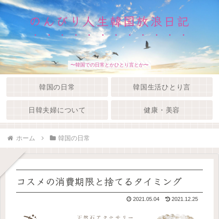
のんびり人生韓国放浪日記
〜韓国での日常とかひとり言とか〜
韓国の日常
韓国生活ひとり言
日韓夫婦について
健康・美容
ホーム
韓国の日常
コスメの消費期限と捨てるタイミング
2021.05.04
2021.12.25