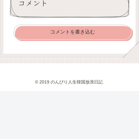
コメント
コメントを書き込む
© 2019 のんびり人生韓国放浪日記.