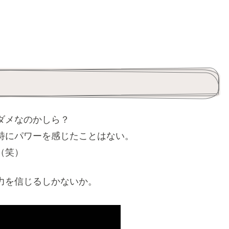
ダメなのかしら？
特にパワーを感じたことはない。
（笑）
力を信じるしかないか。