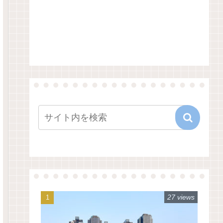
27 views