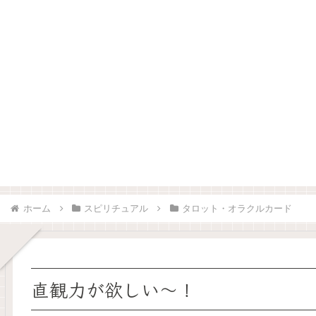
ホーム
スピリチュアル
タロット・オラクルカード
直観力が欲しい～！