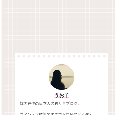
うお子
韓国在住の日本人の独り言ブログ。
コメント大歓迎ですのでお気軽にどうぞ♪